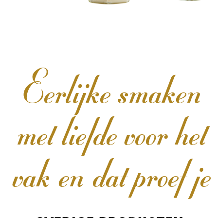
Eerlijke smaken
met liefde voor het
vak en dat proef je