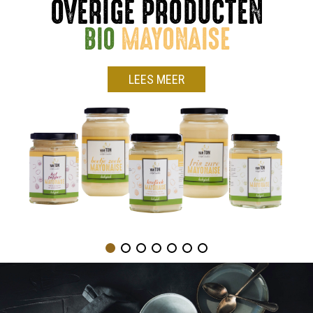
OVERIGE PRODUCTEN
BIO
MAYONAISE
LEES MEER