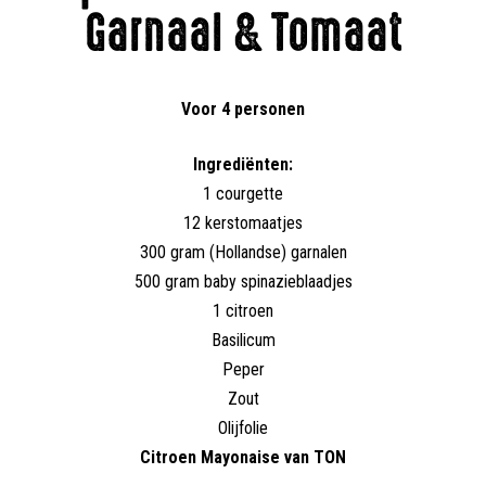
Garnaal & Tomaat
Voor 4 personen
Ingrediënten:
1 courgette
12 kerstomaatjes
300 gram (Hollandse) garnalen
500 gram baby spinazieblaadjes
1 citroen
Basilicum
Peper
Zout
Olijfolie
Citroen Mayonaise van TON