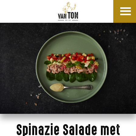
Skip
to
content
Spinazie Salade met