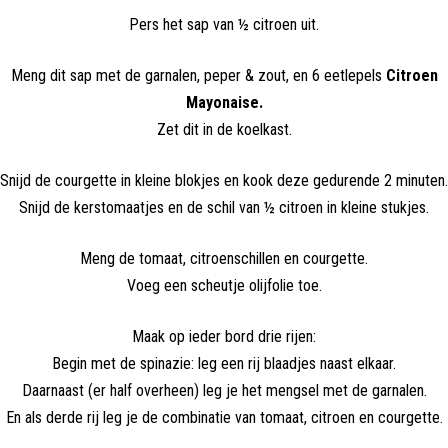
Pers het sap van ½ citroen uit.
Meng dit sap met de garnalen, peper & zout, en 6 eetlepels
Citroen
Mayonaise.
Zet dit in de koelkast.
Snijd de courgette in kleine blokjes en kook deze gedurende 2 minuten.
Snijd de kerstomaatjes en de schil van ½ citroen in kleine stukjes.
Meng de tomaat, citroenschillen en courgette.
Voeg een scheutje olijfolie toe.
Maak op ieder bord drie rijen:
Begin met de spinazie: leg een rij blaadjes naast elkaar.
Daarnaast (er half overheen) leg je het mengsel met de garnalen.
En als derde rij leg je de combinatie van tomaat, citroen en courgette.